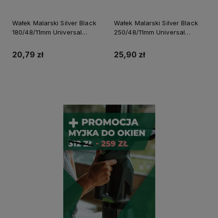
Wałek Malarski Silver Black
Wałek Malarski Silver Black
180/48/11mm Universal
250/48/11mm Universal
Perfect S-73870
Perfect S-73872
20,79 zł
25,90 zł
Do koszyka
Do koszyka