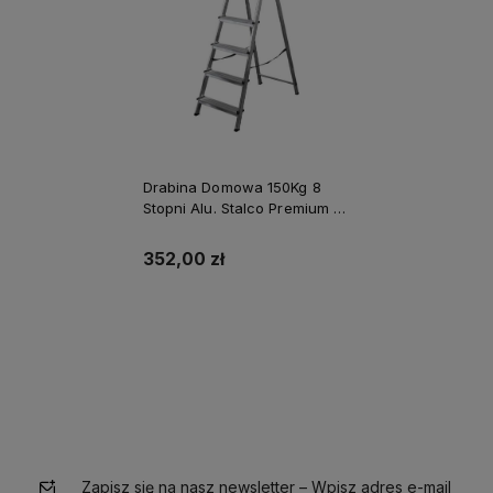
Drabina Domowa 150Kg 8
Stopni Alu. Stalco Premium S-
40546
352,00 zł
Do koszyka
Zapisz się na nasz newsletter – Wpisz adres e-mail