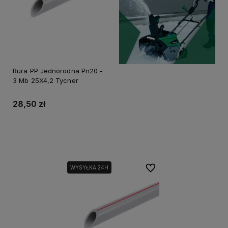
Rura PP Jednorodna Pn20 -
3 Mb 25X4,2 Tycner
28,50 zł
Do koszyka
Do ulubionych
WYSYŁKA 24H