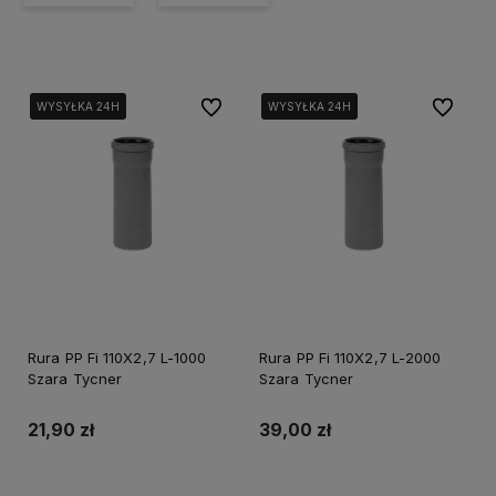
Do ulubionych
Do ulubi
WYSYŁKA 24H
WYSYŁKA 24H
WYSYŁKA 24H
WYSYŁKA 24H
WYSYŁKA 24H
WYSYŁKA 24H
Rura PP Fi 110X2,7 L-1000
Rura PP Fi 110X2,7 L-2000
Szara Tycner
Szara Tycner
21,90 zł
39,00 zł
Do koszyka
Do koszyka