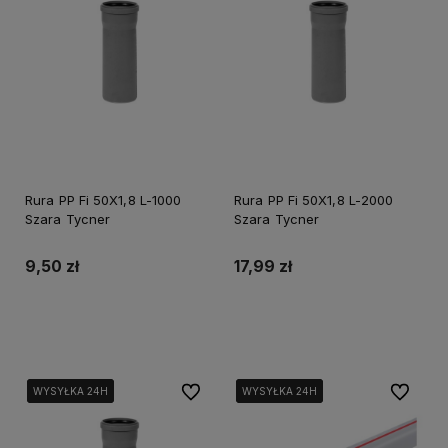
Rura PP Fi 50X1,8 L-1000
Rura PP Fi 50X1,8 L-2000
Szara Tycner
Szara Tycner
9,50 zł
17,99 zł
Do koszyka
Do koszyka
Do ulubionych
Do ulubi
WYSYŁKA 24H
WYSYŁKA 24H
WYSYŁKA 24H
WYSYŁKA 24H
WYSYŁKA 24H
WYSYŁKA 24H