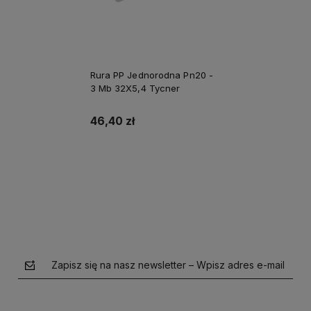
Rura PP Jednorodna Pn20 -
3 Mb 32X5,4 Tycner
46,40 zł
Do koszyka
Zapisz się na nasz newsletter – Wpisz adres e-mail