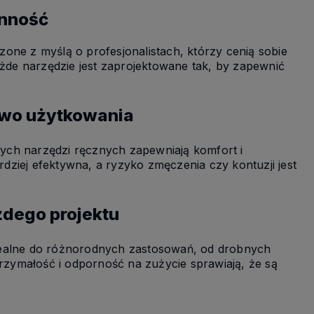
onność
one z myślą o profesjonalistach, którzy cenią sobie
ażde narzędzie jest zaprojektowane tak, by zapewnić
stwo użytkowania
ych narzędzi ręcznych zapewniają komfort i
rdziej efektywna, a ryzyko zmęczenia czy kontuzji jest
żdego projektu
dealne do różnorodnych zastosowań, od drobnych
zymałość i odporność na zużycie sprawiają, że są