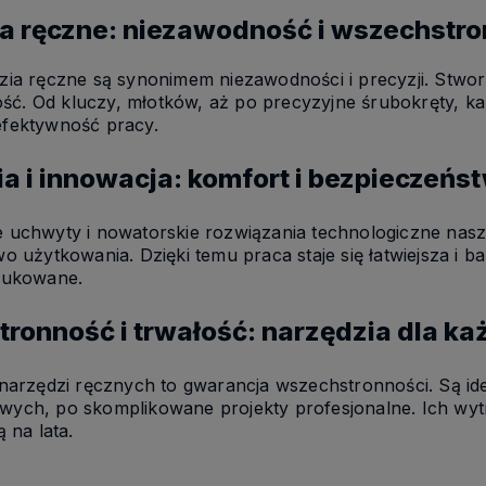
a ręczne: niezawodność i wszechstr
ia ręczne są synonimem niezawodności i precyzji. Stworz
łość. Od kluczy, młotków, aż po precyzyjne śrubokręty, k
fektywność pracy.
a i innowacja: komfort i bezpieczeń
uchwyty i nowatorskie rozwiązania technologiczne nasz
o użytkowania. Dzięki temu praca staje się łatwiejsza i ba
dukowane.
ronność i trwałość: narzędzia dla ka
 narzędzi ręcznych to gwarancja wszechstronności. Są i
ch, po skomplikowane projekty profesjonalne. Ich wytr
 na lata.