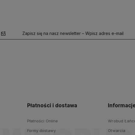
Zapisz się na nasz newsletter – Wpisz adres e-mail
polityce
prywatności
Płatności i dostawa
Informacj
Płatności Online
Wrobud Łańcut
Formy dostawy
Otwarcia