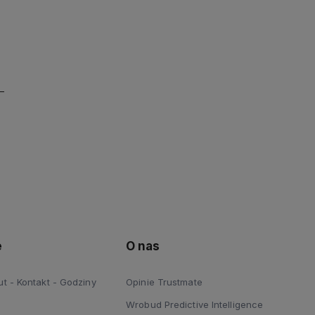
e
O nas
 - Kontakt - Godziny
Opinie Trustmate
Wrobud Predictive Intelligence