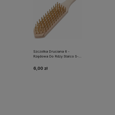
Szczotka Druciana 6 -
Rzędowa Do Rdzy Stalco S-
47726
6,00 zł
Do koszyka