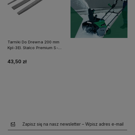
Tarniki Do Drewna 200 mm
Kpl-3El. Stalco Premium S-
40433
43,50 zł
Do koszyka
Zapisz się na nasz newsletter – Wpisz adres e-mail