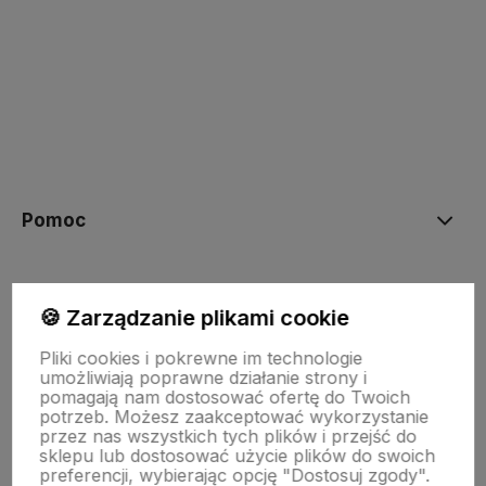
polityce prywatności
Pomoc
Moje konto
🍪 Zarządzanie plikami cookie
Pliki cookies i pokrewne im technologie
Płatności i dostawa
umożliwiają poprawne działanie strony i
pomagają nam dostosować ofertę do Twoich
potrzeb. Możesz zaakceptować wykorzystanie
przez nas wszystkich tych plików i przejść do
Informacje
sklepu lub dostosować użycie plików do swoich
preferencji, wybierając opcję "Dostosuj zgody".