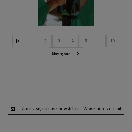
1
2
3
4
5
...
10
Zapisz się na nasz newsletter – Wpisz adres e-mail