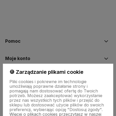
polityce prywatności
Pomoc
Moje konto
🍪 Zarządzanie plikami cookie
Płatności i dostawa
Pliki cookies i pokrewne im technologie
umożliwiają poprawne działanie strony i
pomagają nam dostosować ofertę do Twoich
Informacje
potrzeb. Możesz zaakceptować wykorzystanie
przez nas wszystkich tych plików i przejść do
sklepu lub dostosować użycie plików do swoich
preferencji, wybierając opcję "Dostosuj zgody".
O nas
Więcej o plikach cookies przeczytasz w naszej