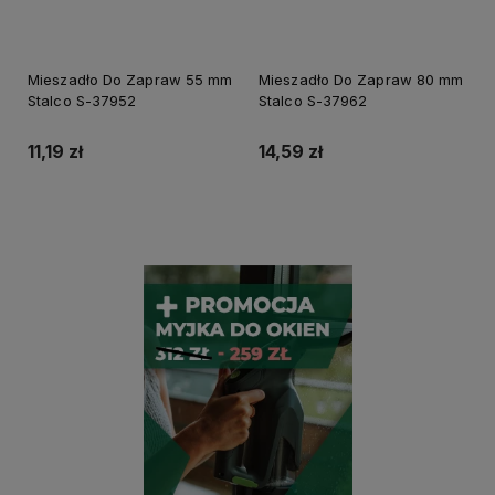
Mieszadło Do Zapraw 55 mm
Mieszadło Do Zapraw 80 mm
Stalco S-37952
Stalco S-37962
11,19 zł
14,59 zł
Do koszyka
Do koszyka