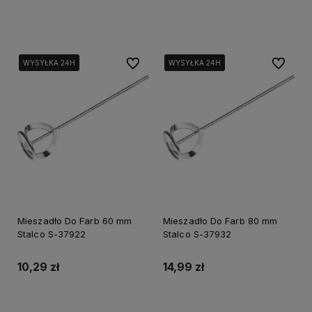
Do koszyka
Do koszyka
Do ulubionych
Do ulubi
WYSYŁKA 24H
WYSYŁKA 24H
WYSYŁKA 24H
WYSYŁKA 24H
WYSYŁKA 24H
WYSYŁKA 24H
Mieszadło Do Farb 60 mm
Mieszadło Do Farb 80 mm
Stalco S-37922
Stalco S-37932
10,29 zł
14,99 zł
Do koszyka
Do koszyka