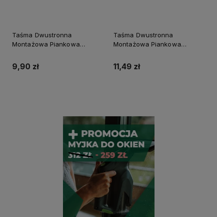
Taśma Dwustronna
Taśma Dwustronna
Montażowa Piankowa
Montażowa Piankowa
19mmx5M Blue Dolphin
25mmx5M Blue Dolphin
9,90 zł
11,49 zł
Do koszyka
Do koszyka