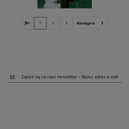
1
2
3
Zapisz się na nasz newsletter – Wpisz adres e-mail