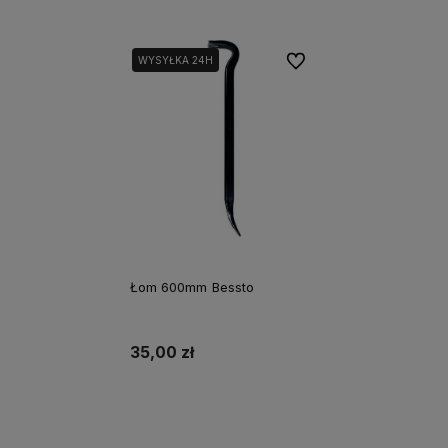
Do ulubionych
WYSYŁKA 24H
Łom 600mm Bessto
35,00 zł
Powiadom o dostępności