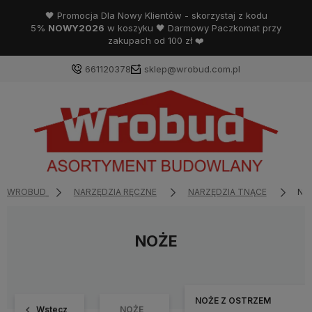
🖤 Promocja Dla Nowy Klientów - skorzystaj z kodu
5%
NOWY2026
w koszyku 🖤 Darmowy Paczkomat przy
zakupach od 100 zł ❤️
661120378
sklep@wrobud.com.pl
WROBUD
NARZĘDZIA RĘCZNE
NARZĘDZIA TNĄCE
NO
NOŻE
NOŻE Z OSTRZEM
Wstecz
NOŻE