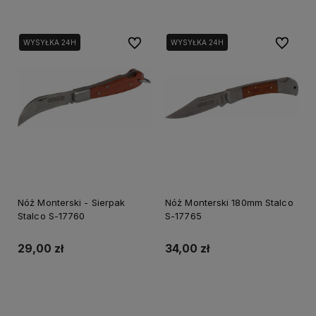
Do ulubionych
Do ulubi
WYSYŁKA 24H
WYSYŁKA 24H
Nóż Monterski - Sierpak
Nóż Monterski 180mm Stalco
Stalco S-17760
S-17765
29,00 zł
34,00 zł
Do koszyka
Do koszyka