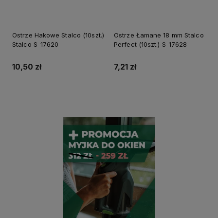
Ostrze Hakowe Stalco (10szt.)
Ostrze Łamane 18 mm Stalco
Stalco S-17620
Perfect (10szt.) S-17628
10,50 zł
7,21 zł
Do koszyka
Do koszyka