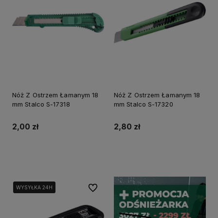
Nóż Z Ostrzem Łamanym 18
Nóż Z Ostrzem Łamanym 18
mm Stalco S-17318
mm Stalco S-17320
2,00 zł
2,80 zł
Do koszyka
Do koszyka
Do ulubionych
WYSYŁKA 24H
WYSYŁKA 24H