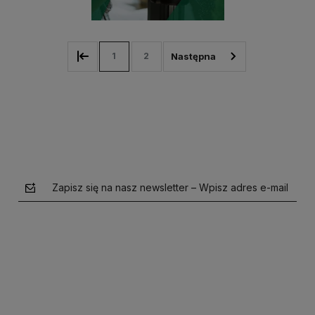
1
2
Zapisz się na nasz newsletter – Wpisz adres e-mail