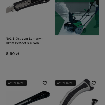
Nóż Z Ostrzem Łamanym
18mm Perfect S-67416
8,60 zł
Do koszyka
Do ulubionych
Do ulubi
WYSYŁKA 24H
WYSYŁKA 24H
WYSYŁKA 24H
WYSYŁKA 24H