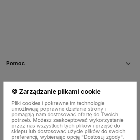
polityce prywatności
Pomoc
Moje konto
🍪 Zarządzanie plikami cookie
Pliki cookies i pokrewne im technologie
Płatności i dostawa
umożliwiają poprawne działanie strony i
pomagają nam dostosować ofertę do Twoich
potrzeb. Możesz zaakceptować wykorzystanie
przez nas wszystkich tych plików i przejść do
Informacje
sklepu lub dostosować użycie plików do swoich
preferencji, wybierając opcję "Dostosuj zgody".