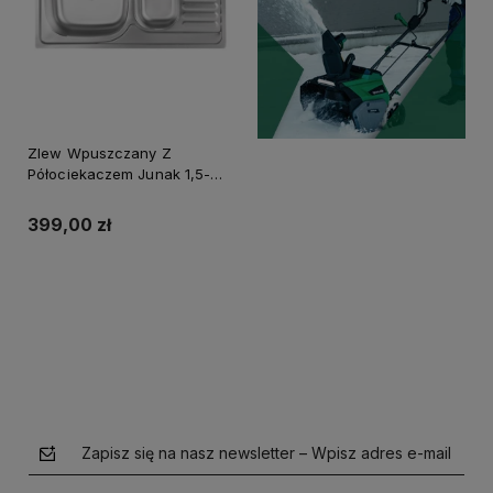
Zlew Wpuszczany Z
Półociekaczem Junak 1,5-
Komorowy Wykończenie Len
+ Syfon
399,00 zł
Powiadom o dostępności
Zapisz się na nasz newsletter – Wpisz adres e-mail