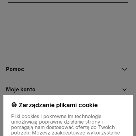
polityce prywatności
Pomoc
Moje konto
🍪 Zarządzanie plikami cookie
Płatności i dostawa
Pliki cookies i pokrewne im technologie
umożliwiają poprawne działanie strony i
pomagają nam dostosować ofertę do Twoich
Informacje
potrzeb. Możesz zaakceptować wykorzystanie