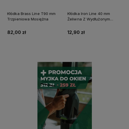
Kłódka Brass Line T90 mm
Kłódka Iron Line 40 mm
Trzpieniowa Mosiężna
Żeliwna Z Wydłużonym
Pałąkiem
82,00 zł
12,90 zł
Do koszyka
Do koszyka