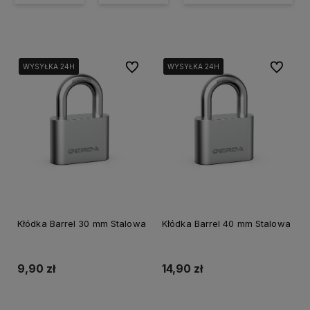
Do ulubionych
Do ulubi
WYSYŁKA 24H
WYSYŁKA 24H
WYSYŁKA 24H
WYSYŁKA 24H
WYSYŁKA 24H
WYSYŁKA 24H
Kłódka Barrel 30 mm Stalowa
Kłódka Barrel 40 mm Stalowa
9,90 zł
14,90 zł
Do koszyka
Do koszyka