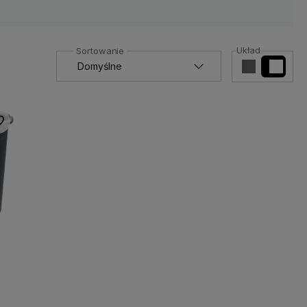
Układ
 ulubionych