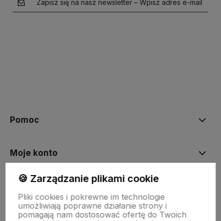
Zapisz się na nasz newsletter – Wpisz adres e-mail
polityce prywatności
Pomoc
Moje konto
🍪 Zarządzanie plikami cookie
Płatności i dostawa
Pliki cookies i pokrewne im technologie
umożliwiają poprawne działanie strony i
pomagają nam dostosować ofertę do Twoich
Informacje