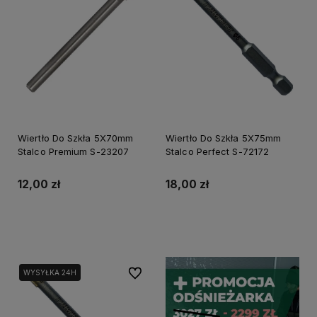
Wiertło Do Szkła 5X70mm
Wiertło Do Szkła 5X75mm
Stalco Premium S-23207
Stalco Perfect S-72172
12,00 zł
18,00 zł
Do koszyka
Do koszyka
Do ulubionych
WYSYŁKA 24H