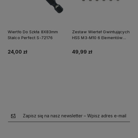
Wiertło Do Szkła 8X83mm
Zestaw Wierteł Gwintujących
Stalco Perfect S-72176
HSS M3-M10 6 Elementów
Geko G38117
24,00 zł
49,99 zł
Do koszyka
Do koszyka
Zapisz się na nasz newsletter – Wpisz adres e-mail