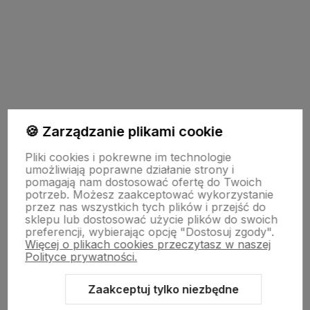
polityce prywatności
Pomoc
🍪 Zarządzanie plikami cookie
Pliki cookies i pokrewne im technologie
Moje konto
umożliwiają poprawne działanie strony i
pomagają nam dostosować ofertę do Twoich
potrzeb. Możesz zaakceptować wykorzystanie
przez nas wszystkich tych plików i przejść do
Informacje
sklepu lub dostosować użycie plików do swoich
preferencji, wybierając opcję "Dostosuj zgody".
Więcej o plikach cookies przeczytasz w naszej
O nas
Polityce prywatności.
Zaakceptuj tylko niezbędne