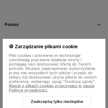
polityce prywatności
Pomoc
Moje konto
🍪 Zarządzanie plikami cookie
Pliki cookies i pokrewne im technologie
Płatności i dostawa
umożliwiają poprawne działanie strony i
pomagają nam dostosować ofertę do Twoich
potrzeb. Możesz zaakceptować wykorzystanie
przez nas wszystkich tych plików i przejść do
Informacje
sklepu lub dostosować użycie plików do swoich
preferencji, wybierając opcję "Dostosuj zgody".
Więcej o plikach cookies przeczytasz w naszej
O nas
Polityce prywatności.
Zaakceptuj tylko niezbędne