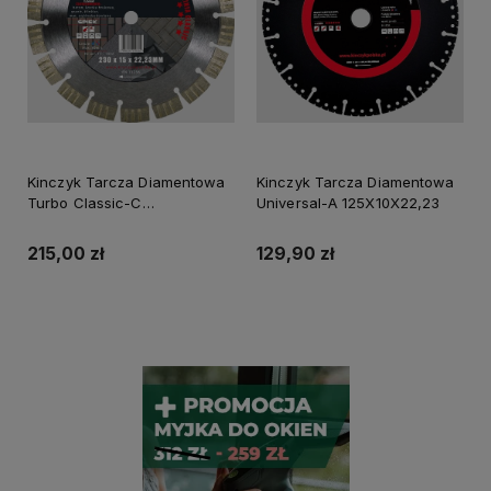
Kinczyk Tarcza Diamentowa
Kinczyk Tarcza Diamentowa
Turbo Classic-C
Universal-A 125X10X22,23
300X12X25,4/20
215,00 zł
129,90 zł
Powiadom o dostępności
Do koszyka