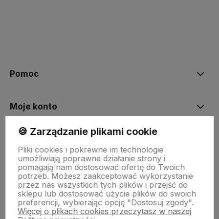
polityce prywatności
Pomoc
Moje konto
🍪 Zarządzanie plikami cookie
Płatności i dostawa
Pliki cookies i pokrewne im technologie
umożliwiają poprawne działanie strony i
pomagają nam dostosować ofertę do Twoich
Informacje
potrzeb. Możesz zaakceptować wykorzystanie
przez nas wszystkich tych plików i przejść do
sklepu lub dostosować użycie plików do swoich
preferencji, wybierając opcję "Dostosuj zgody".
O nas
Więcej o plikach cookies przeczytasz w naszej