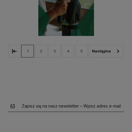
1
2
3
4
5
Zapisz się na nasz newsletter – Wpisz adres e-mail