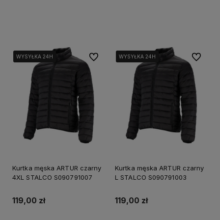
Powiadom o dostępności
Powiadom o dostępności
Do ulubionych
Do ulubi
WYSYŁKA 24H
WYSYŁKA 24H
WYSYŁKA 24H
WYSYŁKA 24H
WYSYŁKA 24H
WYSYŁKA 24H
Kurtka męska ARTUR czarny
Kurtka męska ARTUR czarny
4XL STALCO S090791007
L STALCO S090791003
119,00 zł
119,00 zł