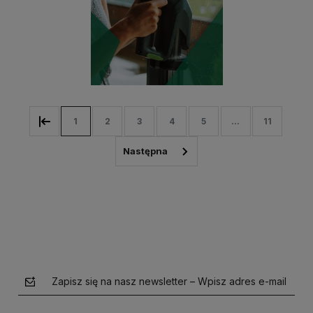
1
2
3
4
5
...
11
Zapisz się na nasz newsletter – Wpisz adres e-mail