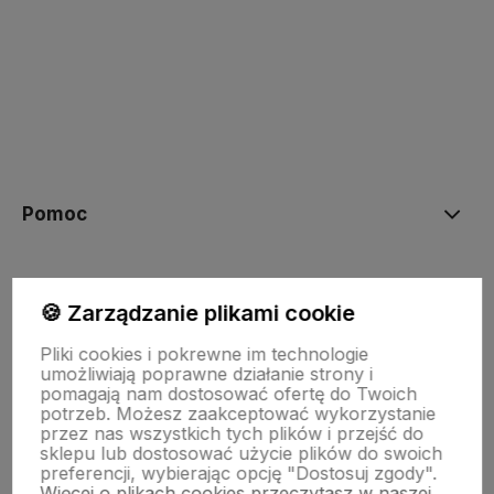
polityce prywatności
Pomoc
Moje konto
🍪 Zarządzanie plikami cookie
Pliki cookies i pokrewne im technologie
Płatności i dostawa
umożliwiają poprawne działanie strony i
pomagają nam dostosować ofertę do Twoich
potrzeb. Możesz zaakceptować wykorzystanie
przez nas wszystkich tych plików i przejść do
Informacje
sklepu lub dostosować użycie plików do swoich
preferencji, wybierając opcję "Dostosuj zgody".
Więcej o plikach cookies przeczytasz w naszej