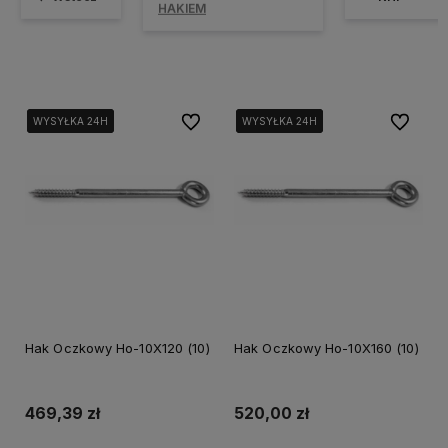
HAKIEM
Do ulubionych
Do ulubi
WYSYŁKA 24H
WYSYŁKA 24H
WYSYŁKA 24H
WYSYŁKA 24H
WYSYŁKA 24H
WYSYŁKA 24H
Hak Oczkowy Ho-10X120 (10)
Hak Oczkowy Ho-10X160 (10)
469,39 zł
520,00 zł