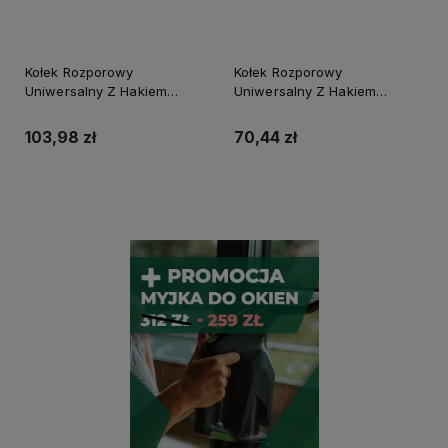
Kołek Rozporowy
Kołek Rozporowy
Uniwersalny Z Hakiem
Uniwersalny Z Hakiem
Prostym Kuhp-8X65 N (25)
Sufitowym Kuhs-6X65 N (50)
103,98 zł
70,44 zł
Powiadom o dostępności
Powiadom o dostępności