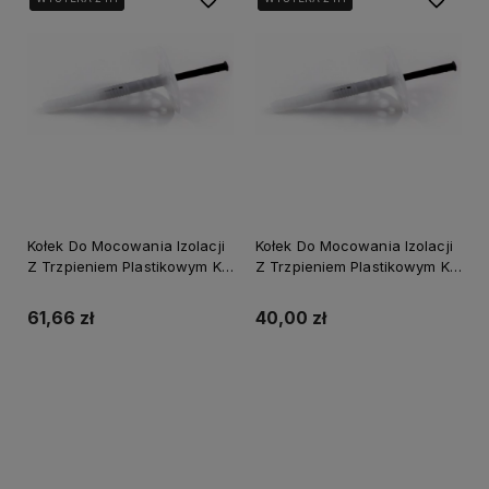
Kołek Do Mocowania Izolacji
Kołek Do Mocowania Izolacji
Z Trzpieniem Plastikowym Ki-
Z Trzpieniem Plastikowym Ki-
10X220 Stalco (200)
10X80 Stalco (200)
61,66 zł
40,00 zł
Do koszyka
Do koszyka