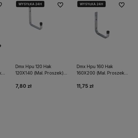
WYSYŁKA 24H
WYSYŁKA 24H
 ulubionych
Do ulubionych
Do ulubio
Dmx Hpu 120 Hak
Dmx Hpu 160 Hak
k)
120X140 (Mal. Proszek)
160X200 (Mal. Proszek)
Domax
Domax
7,80 zł
11,75 zł
Do koszyka
Do koszyka