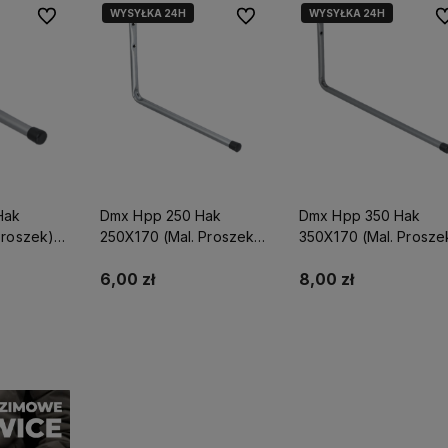
WYSYŁKA 24H
WYSYŁKA 24H
Do ulubionych
Do ulubionych
Do
Hak
Dmx Hpp 250 Hak
Dmx Hpp 350 Hak
Proszek)
250X170 (Mal. Proszek)
350X170 (Mal. Prosze
Domax
Domax
6,00 zł
8,00 zł
yka
Do koszyka
Do koszyka