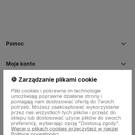
polityce prywatności
Pomoc
Moje konto
🍪 Zarządzanie plikami cookie
Płatności i dostawa
Pliki cookies i pokrewne im technologie
umożliwiają poprawne działanie strony i
pomagają nam dostosować ofertę do Twoich
Informacje
potrzeb. Możesz zaakceptować wykorzystanie
przez nas wszystkich tych plików i przejść do
sklepu lub dostosować użycie plików do swoich
preferencji, wybierając opcję "Dostosuj zgody".
O nas
Więcej o plikach cookies przeczytasz w naszej
Polityce prywatności.