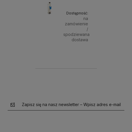
Dostępność:
na
zamówienie
/
spodziewana
dostawa
44,90 zł
Powiadom o dostępności
Zapisz się na nasz newsletter – Wpisz adres e-mail