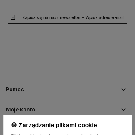
Zapisz się na nasz newsletter – Wpisz adres e-mail
polityce prywatności
Pomoc
Moje konto
🍪 Zarządzanie plikami cookie
Płatności i dostawa