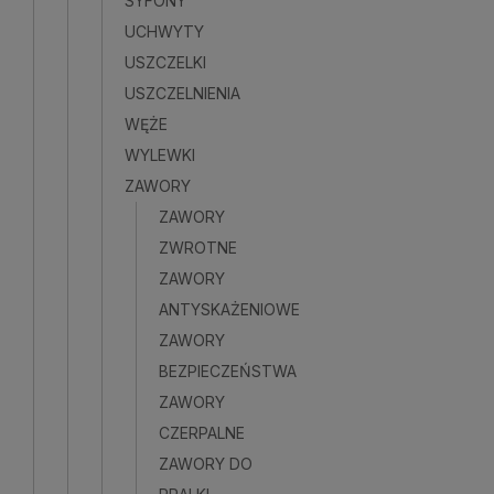
SYFONY
UCHWYTY
USZCZELKI
USZCZELNIENIA
WĘŻE
WYLEWKI
ZAWORY
ZAWORY
ZWROTNE
ZAWORY
ANTYSKAŻENIOWE
ZAWORY
BEZPIECZEŃSTWA
ZAWORY
CZERPALNE
ZAWORY DO