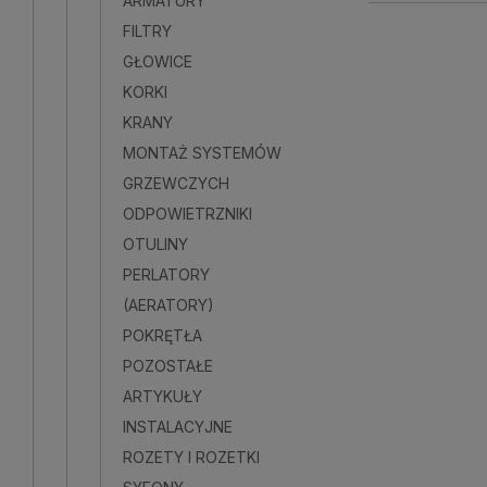
ARMATURY
FILTRY
GŁOWICE
KORKI
KRANY
MONTAŻ SYSTEMÓW
GRZEWCZYCH
ODPOWIETRZNIKI
OTULINY
PERLATORY
(AERATORY)
POKRĘTŁA
POZOSTAŁE
ARTYKUŁY
INSTALACYJNE
ROZETY I ROZETKI