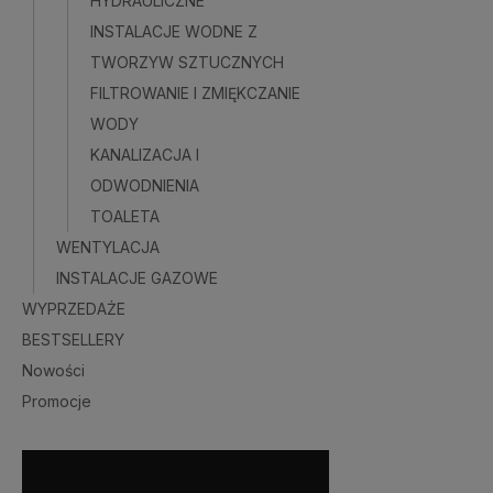
HYDRAULICZNE
INSTALACJE WODNE Z
TWORZYW SZTUCZNYCH
FILTROWANIE I ZMIĘKCZANIE
WODY
KANALIZACJA I
ODWODNIENIA
TOALETA
WENTYLACJA
INSTALACJE GAZOWE
WYPRZEDAŻE
BESTSELLERY
Nowości
Promocje