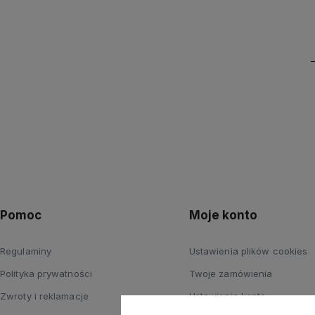
Pomoc
Moje konto
Regulaminy
Ustawienia plików cookies
Polityka prywatności
Twoje zamówienia
Zwroty i reklamacje
Ustawienia konta