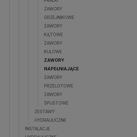
PRALKI
ZAWORY
GRZEJNIKOWE
ZAWORY
KĄTOWE
ZAWORY
KULOWE
ZAWORY
NAPEŁNIAJĄCE
ZAWORY
PRZELOTOWE
ZAWORY
SPUSTOWE
ZESTAWY
HYDRAULICZNE
INSTALACJE