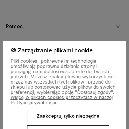
polityce prywatności
Pomoc
Moje konto
🍪 Zarządzanie plikami cookie
Pliki cookies i pokrewne im technologie
Płatności i dostawa
umożliwiają poprawne działanie strony i
pomagają nam dostosować ofertę do Twoich
potrzeb. Możesz zaakceptować wykorzystanie
przez nas wszystkich tych plików i przejść do
Informacje
sklepu lub dostosować użycie plików do swoich
preferencji, wybierając opcję "Dostosuj zgody".
Więcej o plikach cookies przeczytasz w naszej
Polityce prywatności.
O nas
Zaakceptuj tylko niezbędne