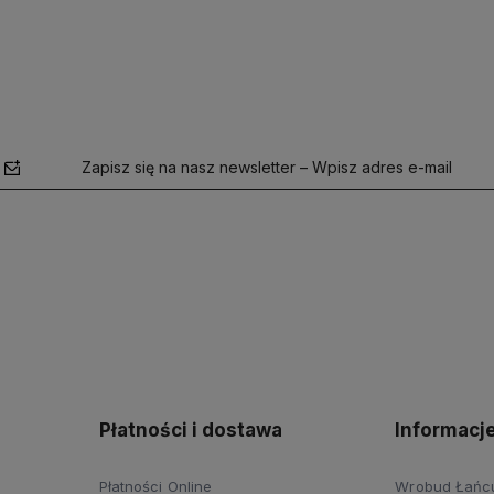
Zapisz się na nasz newsletter – Wpisz adres e-mail
polityce
prywatności
Płatności i dostawa
Informacj
Płatności Online
Wrobud Łańcut