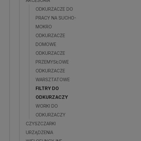
AKCESORIA
ODKURZACZE DO
PRACY NA SUCHO-
MOKRO
ODKURZACZE
DOMOWE
ODKURZACZE
PRZEMYSŁOWE
ODKURZACZE
WARSZTATOWE
FILTRY DO
ODKURZACZY
WORKI DO
ODKURZACZY
CZYSZCZARKI
URZĄDZENIA