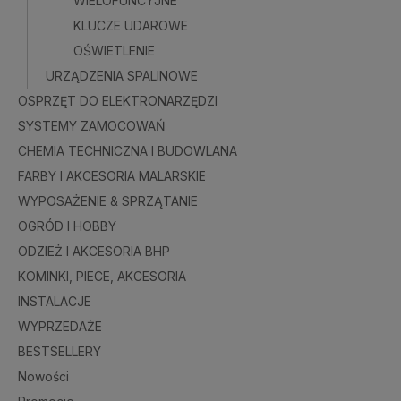
WIELOFUNCYJNE
KLUCZE UDAROWE
OŚWIETLENIE
URZĄDZENIA SPALINOWE
OSPRZĘT DO ELEKTRONARZĘDZI
SYSTEMY ZAMOCOWAŃ
CHEMIA TECHNICZNA I BUDOWLANA
FARBY I AKCESORIA MALARSKIE
WYPOSAŻENIE & SPRZĄTANIE
OGRÓD I HOBBY
ODZIEŻ I AKCESORIA BHP
KOMINKI, PIECE, AKCESORIA
INSTALACJE
WYPRZEDAŻE
BESTSELLERY
Nowości