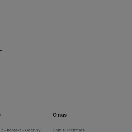
e
O nas
 - Kontakt - Godziny
Opinie Trustmate