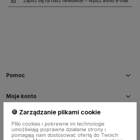
Zapisz się na nasz newsletter – Wpisz adres e-mail
polityce prywatności
Pomoc
Moje konto
🍪 Zarządzanie plikami cookie
Płatności i dostawa
Pliki cookies i pokrewne im technologie
umożliwiają poprawne działanie strony i
pomagają nam dostosować ofertę do Twoich
Informacje