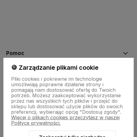
polityce prywatności
Pomoc
🍪 Zarządzanie plikami cookie
Moje konto
Pliki cookies i pokrewne im technologie
umożliwiają poprawne działanie strony i
pomagają nam dostosować ofertę do Twoich
Płatności i dostawa
potrzeb. Możesz zaakceptować wykorzystanie
przez nas wszystkich tych plików i przejść do
sklepu lub dostosować użycie plików do swoich
preferencji, wybierając opcję "Dostosuj zgody".
Informacje
Więcej o plikach cookies przeczytasz w naszej
Polityce prywatności.
O nas