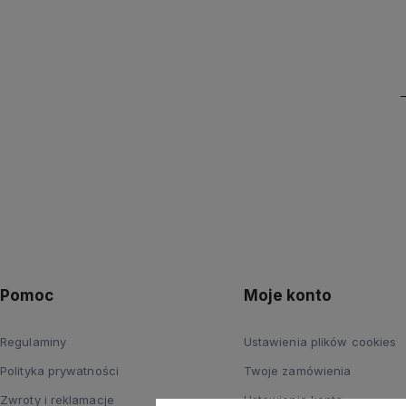
Pomoc
Moje konto
Regulaminy
Ustawienia plików cookies
Polityka prywatności
Twoje zamówienia
Zwroty i reklamacje
Ustawienia konta