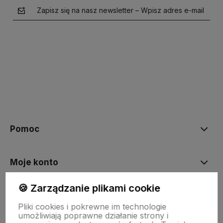
Zapisz się na nasz newsletter – Wpisz adres e-mail
polityce prywatności
Pomoc
Moje konto
🍪 Zarządzanie plikami cookie
Płatności i dostawa
Pliki cookies i pokrewne im technologie
umożliwiają poprawne działanie strony i