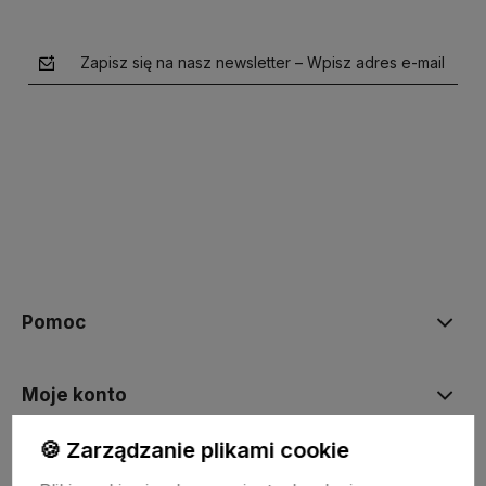
Zapisz się na nasz newsletter – Wpisz adres e-mail
polityce prywatności
Pomoc
Moje konto
🍪 Zarządzanie plikami cookie
Płatności i dostawa