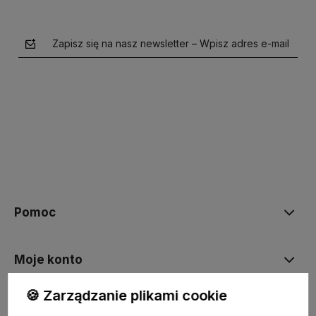
Zapisz się na nasz newsletter – Wpisz adres e-mail
polityce prywatności
Pomoc
Moje konto
🍪 Zarządzanie plikami cookie
Płatności i dostawa