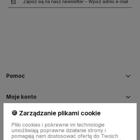
Zapisz się na nasz newsletter – Wpisz adres e-mail
polityce prywatności
Pomoc
Moje konto
🍪 Zarządzanie plikami cookie
Płatności i dostawa
Pliki cookies i pokrewne im technologie
umożliwiają poprawne działanie strony i
pomagają nam dostosować ofertę do Twoich
Informacje