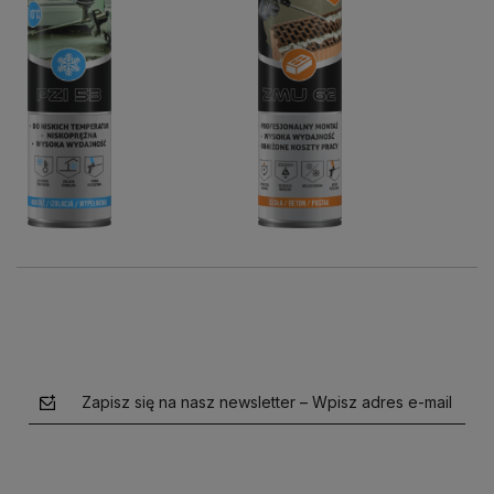
Do
Do
31,50 zł
56,89 zł
koszyka
koszyka
Zapisz się na nasz newsletter – Wpisz adres e-mail