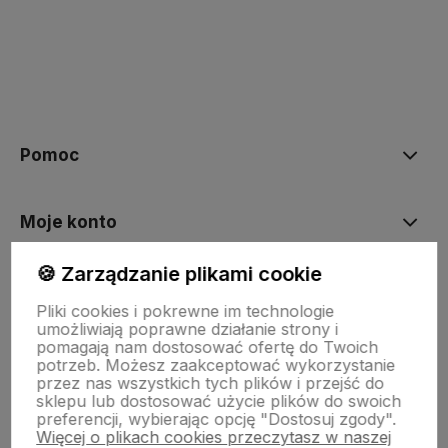
polityce prywatności
Pomoc
Moje konto
🍪 Zarządzanie plikami cookie
Płatności i dostawa
Pliki cookies i pokrewne im technologie
umożliwiają poprawne działanie strony i
pomagają nam dostosować ofertę do Twoich
Informacje
potrzeb. Możesz zaakceptować wykorzystanie
przez nas wszystkich tych plików i przejść do
sklepu lub dostosować użycie plików do swoich
preferencji, wybierając opcję "Dostosuj zgody".
O nas
Więcej o plikach cookies przeczytasz w naszej