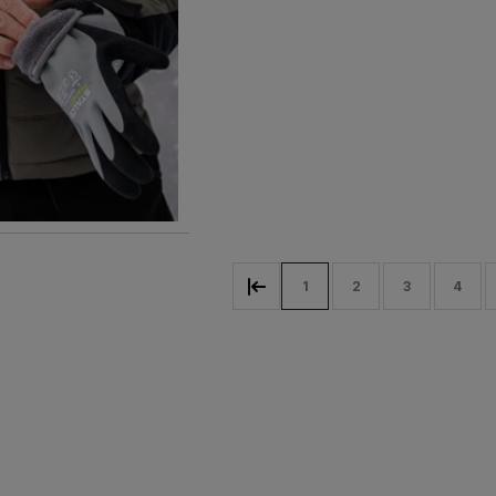
1
2
3
4