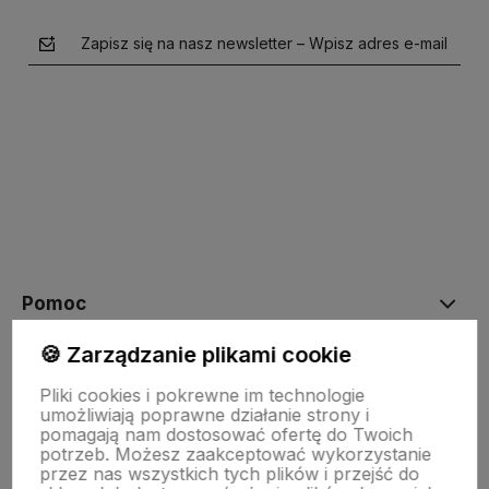
Zapisz się na nasz newsletter – Wpisz adres e-mail
polityce prywatności
Pomoc
🍪 Zarządzanie plikami cookie
Moje konto
Pliki cookies i pokrewne im technologie
umożliwiają poprawne działanie strony i
pomagają nam dostosować ofertę do Twoich
Płatności i dostawa
potrzeb. Możesz zaakceptować wykorzystanie
przez nas wszystkich tych plików i przejść do