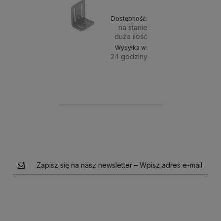
Dostępność:
na stanie
duża ilość
Wysyłka w:
24 godziny
Do
7,80 zł
koszyka
Zapisz się na nasz newsletter – Wpisz adres e-mail