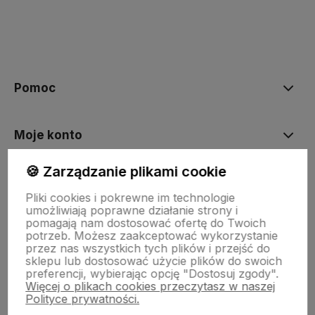
polityce prywatności
Pomoc
Moje konto
🍪 Zarządzanie plikami cookie
Płatności i dostawa
Pliki cookies i pokrewne im technologie
umożliwiają poprawne działanie strony i
pomagają nam dostosować ofertę do Twoich
Informacje
potrzeb. Możesz zaakceptować wykorzystanie
przez nas wszystkich tych plików i przejść do
sklepu lub dostosować użycie plików do swoich
preferencji, wybierając opcję "Dostosuj zgody".
O nas
Więcej o plikach cookies przeczytasz w naszej
Polityce prywatności.