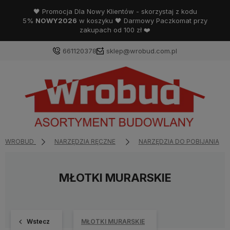
🖤 Promocja Dla Nowy Klientów - skorzystaj z kodu
5%
NOWY2026
w koszyku 🖤 Darmowy Paczkomat przy
zakupach od 100 zł ❤️
661120378
sklep@wrobud.com.pl
WROBUD
NARZĘDZIA RĘCZNE
NARZĘDZIA DO POBIJANIA
MŁOTKI MURARSKIE
Wstecz
MŁOTKI MURARSKIE