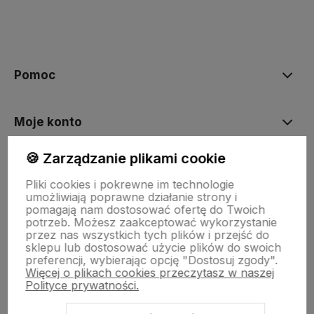
polityce prywatności
Pomoc
Moje konto
🍪 Zarządzanie plikami cookie
Płatności i dostawa
Pliki cookies i pokrewne im technologie
umożliwiają poprawne działanie strony i
pomagają nam dostosować ofertę do Twoich
Informacje
potrzeb. Możesz zaakceptować wykorzystanie
przez nas wszystkich tych plików i przejść do
sklepu lub dostosować użycie plików do swoich
preferencji, wybierając opcję "Dostosuj zgody".
O nas
Więcej o plikach cookies przeczytasz w naszej
Polityce prywatności.