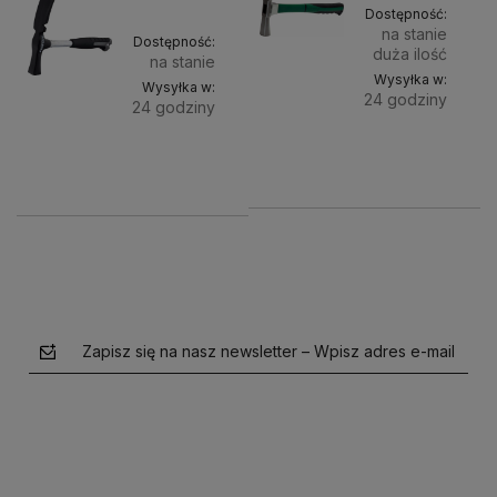
Dostępność:
na stanie
Dostępność:
duża ilość
na stanie
Wysyłka w:
Wysyłka w:
24 godziny
24 godziny
Do
42,39 zł
Do
52,00 zł
koszyka
koszyka
Zapisz się na nasz newsletter – Wpisz adres e-mail