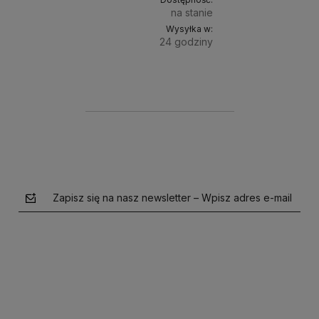
na stanie
Wysyłka w:
24 godziny
Do
25,90 zł
koszyka
Zapisz się na nasz newsletter – Wpisz adres e-mail