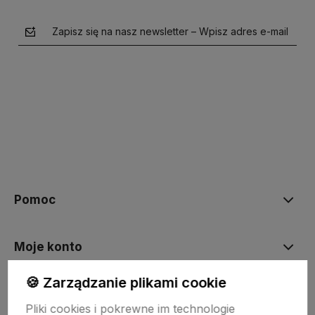
Zapisz się na nasz newsletter – Wpisz adres e-mail
polityce prywatności
Pomoc
Moje konto
🍪 Zarządzanie plikami cookie
Płatności i dostawa
Pliki cookies i pokrewne im technologie