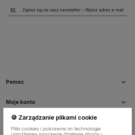
Zapisz się na nasz newsletter – Wpisz adres e-mail
polityce prywatności
Pomoc
Moje konto
🍪 Zarządzanie plikami cookie
Płatności i dostawa
Pliki cookies i pokrewne im technologie
umożliwiają poprawne działanie strony i