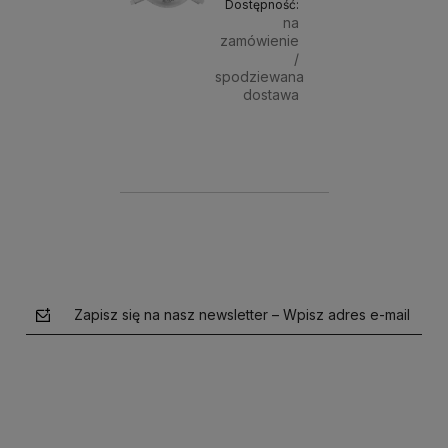
Dostępność:
na
zamówienie
/
spodziewana
dostawa
9,00 zł
Powiadom o dostępności
Zapisz się na nasz newsletter – Wpisz adres e-mail