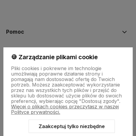
polityce prywatności
Pomoc
Moje konto
🍪 Zarządzanie plikami cookie
Pliki cookies i pokrewne im technologie
Płatności i dostawa
umożliwiają poprawne działanie strony i
pomagają nam dostosować ofertę do Twoich
potrzeb. Możesz zaakceptować wykorzystanie
przez nas wszystkich tych plików i przejść do
Informacje
sklepu lub dostosować użycie plików do swoich
preferencji, wybierając opcję "Dostosuj zgody".
Więcej o plikach cookies przeczytasz w naszej
Polityce prywatności.
O nas
Zaakceptuj tylko niezbędne